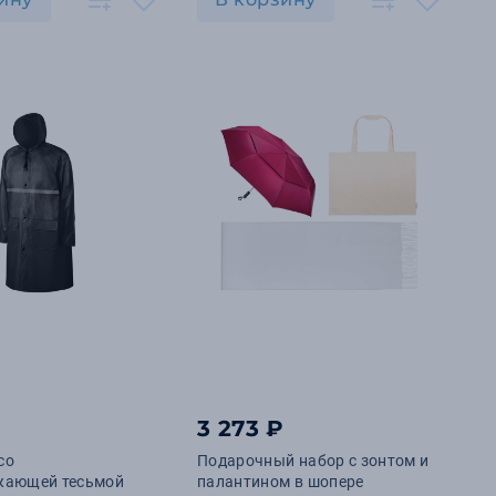
3 273 ₽
со
Подарочный набор с зонтом и
жающей тесьмой
палантином в шопере