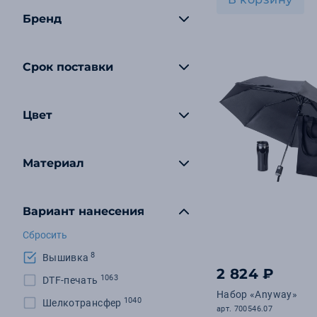
Бренд
Срок поставки
Цвет
Материал
Вариант нанесения
Сбросить
8
Вышивка
2 824 ₽
1063
DTF-печать
Набор «Anyway»
1040
Шелкотрансфер
арт. 700546.07