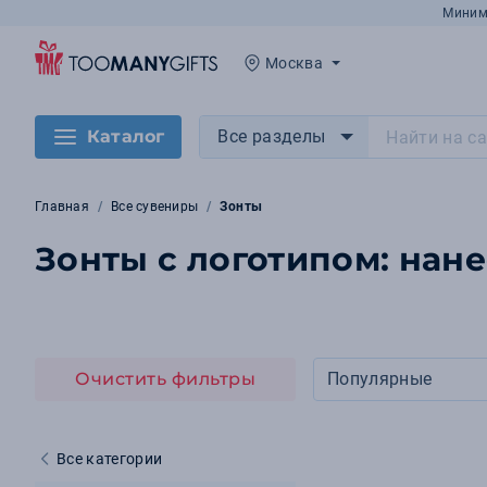
Миним
Москва
Каталог
Все разделы
Главная
Все сувениры
Зонты
Зонты с логотипом: нан
Очистить фильтры
Популярные
Все категории