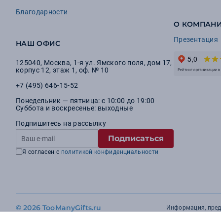
Благодарности
О КОМПАН
Презентация
НАШ ОФИС
125040
,
Москва
,
1-я ул. Ямского поля, дом 17,
корпус 12, этаж 1, оф. № 10
+7 (495) 646-15-52
Понедельник — пятница: с 10:00 до 19:00
Суббота и воскресенье: выходные
Подпишитесь на рассылку
Подписаться
Я согласен с
политикой конфиденциальности
©
2026 TooManyGifts.ru
Информация, предс