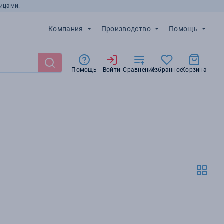
ицами.
Компания
Производство
Помощь
Помощь
Войти
Сравнение
Избранное
Корзина