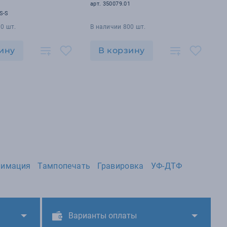
арт. 350079.01
S-S
0 шт.
В наличии 800 шт.
ину
В корзину
лимация
Тампопечать
Гравировка
УФ-ДТФ
Варианты оплаты