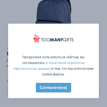
1 483 ₽
Продолжая пользоваться сайтом, вы
Рюкзак для ноутбука Slot, синий
соглашаетесь с
политикой обработки
арт. 13812.40
персональных данных
и тем, что мы используем
cookie-файлы.
В наличии 2327 шт.
Согласен(на)
В корзину