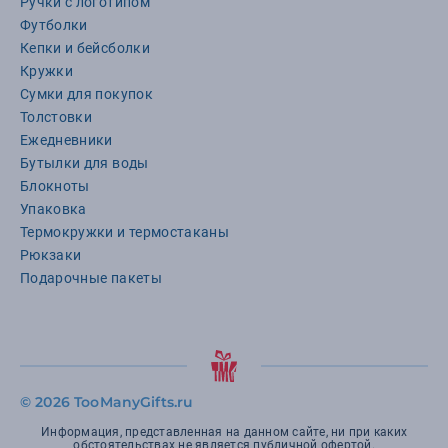
Ручки с логотипом
Футболки
Кепки и бейсболки
Кружки
Сумки для покупок
Толстовки
Ежедневники
Бутылки для воды
Блокноты
Упаковка
Термокружки и термостаканы
Рюкзаки
Подарочные пакеты
©
2026 TooManyGifts.ru
Информация, представленная на данном сайте, ни при каких
обстоятельствах не является публичной офертой.