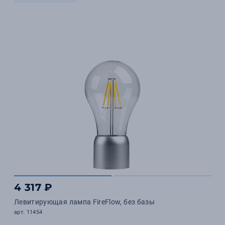
4 317 ₽
Левитирующая лампа FireFlow, без базы
арт. 11454