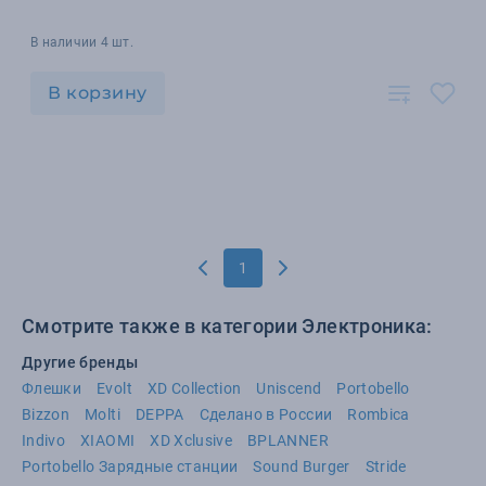
В наличии 4 шт.
В корзину
1
Смотрите также в категории Электроника:
Другие бренды
Флешки
Evolt
XD Collection
Uniscend
Portobello
Bizzon
Molti
DEPPA
Сделано в России
Rombica
Indivo
XIAOMI
XD Xclusive
BPLANNER
Portobello Зарядные станции
Sound Burger
Stride