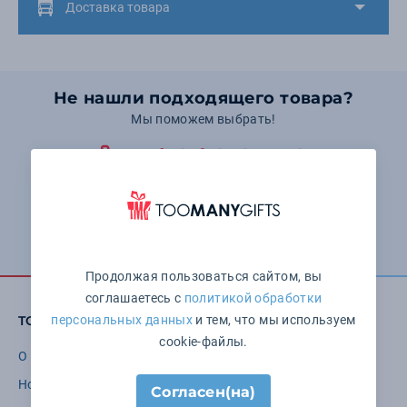
Доставка товара
Не нашли подходящего товара?
Мы поможем выбрать!
+7 (495) 646-15-52
Понедельник — пятница: с 10:00 до 19:00 Суббота и
воскресенье: выходные
Оставить заявку
Продолжая пользоваться сайтом, вы
соглашаетесь с
политикой обработки
TOOMANYGIFTS
персональных данных
и тем, что мы используем
cookie-файлы.
О компании
Бренды
Новости
Варианты нанесения
Согласен(на)