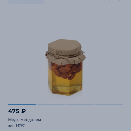
475 ₽
Мед с миндалем
арт. 14797