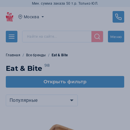
Мин. сумма заказа 50 т.р. Только ЮЛ.
Москва
Меню
Главная
Все бренды
Eat & Bite
98
Eat & Bite
Открыть фильтр
Популярные