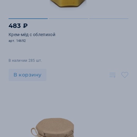
483 ₽
Крем-мёд с облепихой
арт. 14692
В наличии 285 шт.
В корзину