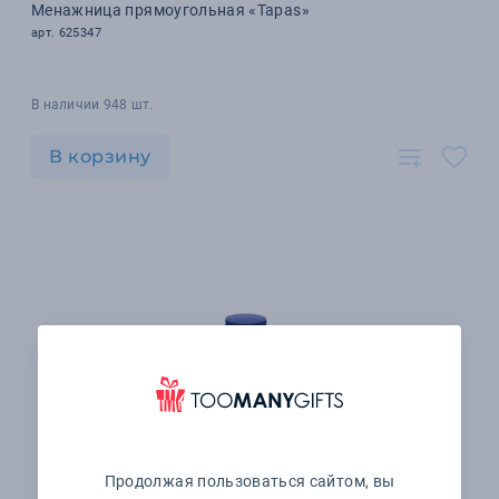
Менажница прямоугольная «Tapas»
арт. 625347
В наличии 948 шт.
В корзину
Продолжая пользоваться сайтом, вы