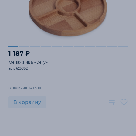
1 187 ₽
Менажница «Delly»
арт. 625352
В наличии 1415 шт.
В корзину