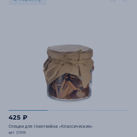
425 ₽
Специи для глинтвейна «Классические»
арт. 21005