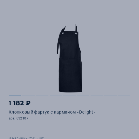
1 182 ₽
Хлопковый фартук с карманом «Delight»
арт. 832107
В наличии 2505 шт.