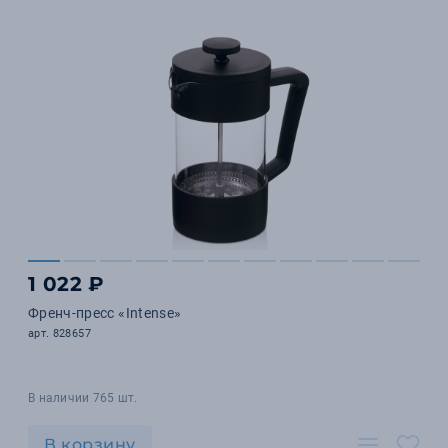
1 022 ₽
Френч-пресс «Intense»
арт. 828657
В наличии 765 шт.
В корзину