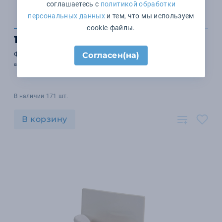
соглашаетесь с
политикой обработки
персональных данных
и тем, что мы используем
cookie-файлы.
1 022 ₽
Френч-пресс «Intense»
Согласен(на)
арт. 828652
В наличии 171 шт.
В корзину