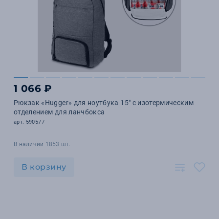
1 066 ₽
Рюкзак «Hugger» для ноутбука 15" с изотермическим
отделением для ланчбокса
арт. 590577
В наличии 1853 шт.
В корзину