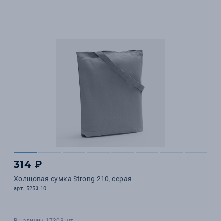
314 ₽
Холщовая сумка Strong 210, серая
арт. 5253.10
В наличии 17303 шт.