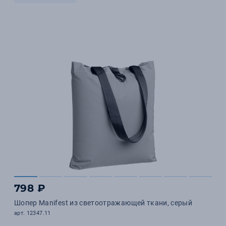
798 ₽
Шопер Manifest из светоотражающей ткани, серый
арт. 12347.11