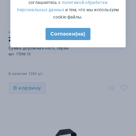
соглашаетесь с
политикой обработки
персональных данных
и тем, что мы используем
cookie-файлы.
Согласен(на)
2 585 ₽
Сумка дорожная Altro, серая
арт. 17293.10
В наличии 1284 шт.
В корзину