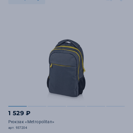
1 529 ₽
Рюкзак «Metropolitan»
арт. 937204