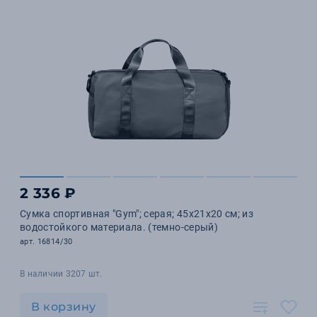
2 336 ₽
Сумка спортивная "Gym"; серая; 45х21х20 см; из
водостойкого материала. (темно-серый)
арт. 16814/30
В наличии 3207 шт.
В корзину