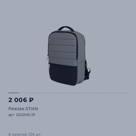
2 006 ₽
Рюкзак STIAN
арт. 2220343/29
В наличии 236 шт.