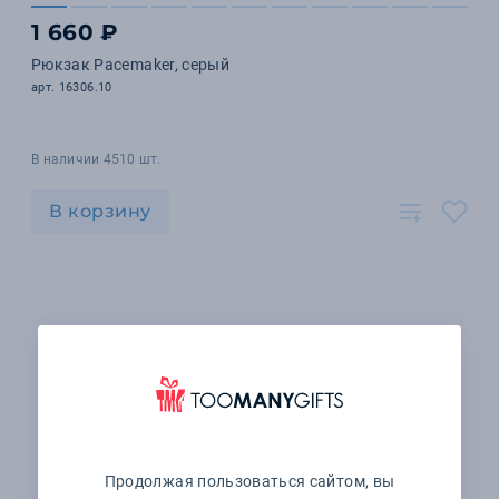
1 660 ₽
Рюкзак Pacemaker, серый
арт. 16306.10
В наличии 4510 шт.
В корзину
Продолжая пользоваться сайтом, вы