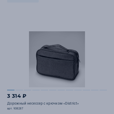
3 314 ₽
Дорожный несессер с крючком «District»
арт. 938287