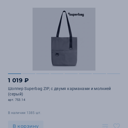
1 019 ₽
Шоппер Superbag ZIP, с двумя карманами и молнией
(серый)
арт. 753.14
В наличии 1385 шт.
В корзину