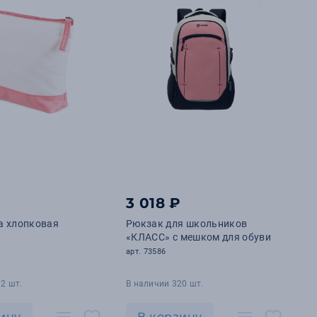
3 018 ₽
а хлопковая
Рюкзак для школьников
«КЛАСС» с мешком для обуви
арт. 73586
2 шт.
В наличии 320 шт.
ину
В корзину