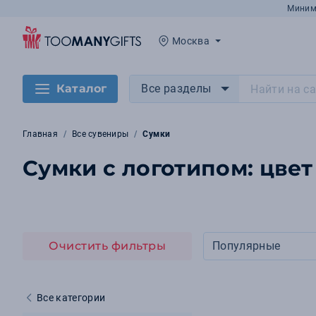
Миним
Москва
Каталог
Все разделы
Главная
Все сувениры
Сумки
Сумки с логотипом: цве
Очистить фильтры
Популярные
Все категории