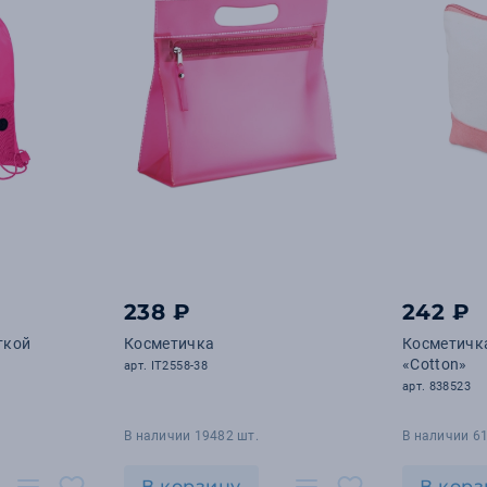
238 ₽
242 ₽
ткой
Косметичка
Косметичк
«Cotton»
арт. IT2558-38
арт. 838523
В наличии 19482 шт.
В наличии 61
В корзину
В корз