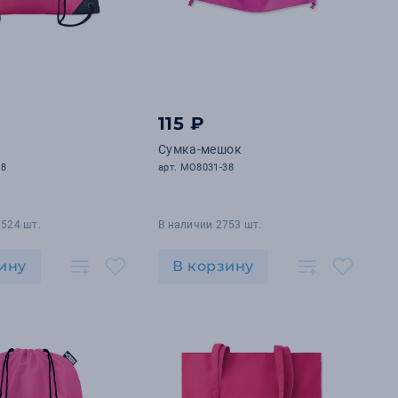
115 ₽
Сумка-мешок
38
арт. MO8031-38
1524 шт.
В наличии 2753 шт.
ину
В корзину