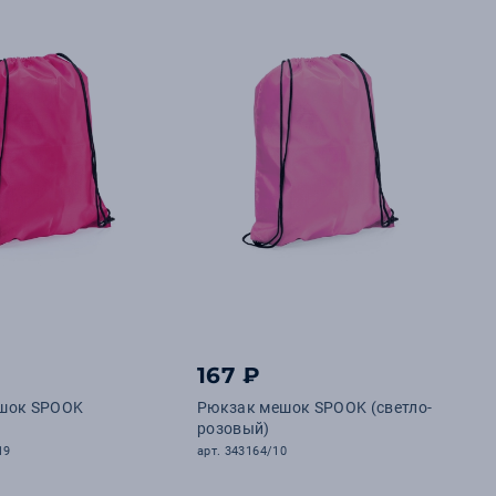
167 ₽
шок SPOOK
Рюкзак мешок SPOOK (светло-
розовый)
19
арт. 343164/10