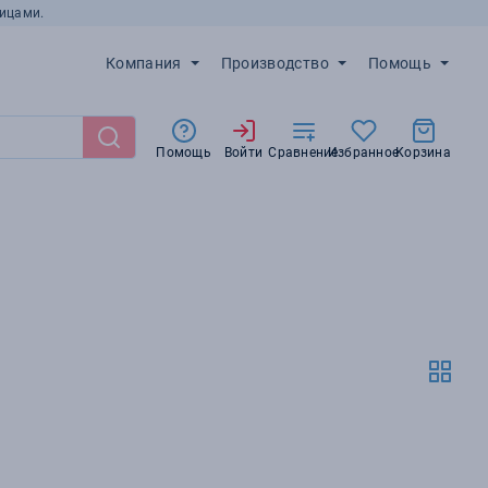
ицами.
Компания
Производство
Помощь
Помощь
Войти
Сравнение
Избранное
Корзина