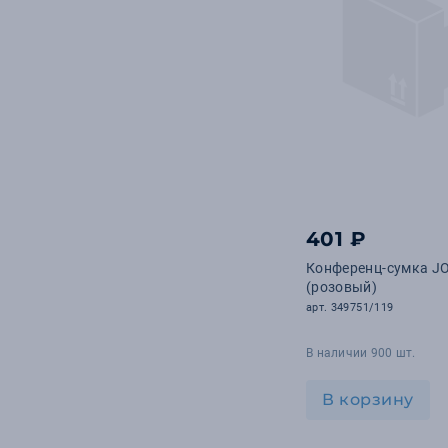
401 ₽
Конференц-сумка J
(розовый)
арт. 349751/119
В наличии 900 шт.
В корзину