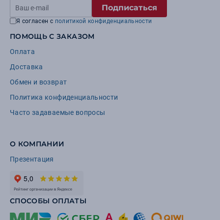
Подписаться
Я согласен с
политикой конфиденциальности
ПОМОЩЬ С ЗАКАЗОМ
Оплата
Доставка
Обмен и возврат
Политика конфиденциальности
Часто задаваемые вопросы
О КОМПАНИИ
Презентация
СПОСОБЫ ОПЛАТЫ