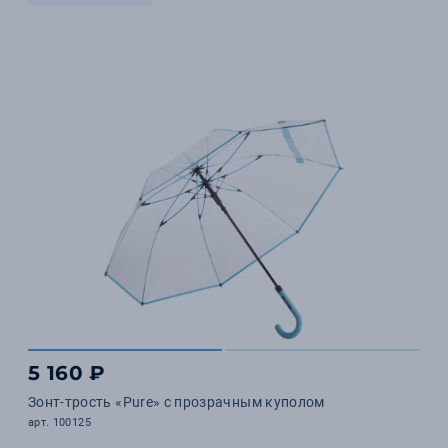
5 160 ₽
Зонт-трость «Pure» с прозрачным куполом
арт. 100125