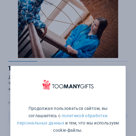
1 840 ₽
Дождевик детский на кнопках бирюза! Складывается в
чехол!
арт. hc0013.01
Наличие уточняйте
Продолжая пользоваться сайтом, вы
соглашаетесь с
политикой обработки
В корзину
персональных данных
и тем, что мы используем
cookie-файлы.