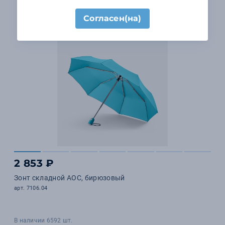
Согласен(на)
2 853 ₽
Зонт складной AOC, бирюзовый
арт. 7106.04
В наличии 6592 шт.