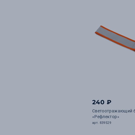
240 ₽
Светоотражающий 
«Рефлектор»
арт. 839529