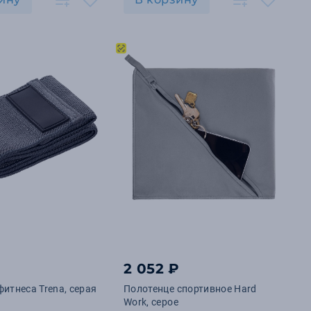
2 052 ₽
фитнеса Trena, серая
Полотенце спортивное Hard
Work, серое