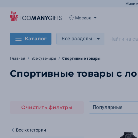
Миним
Москва
Каталог
Все разделы
Главная
Все сувениры
Спортивные товары
Спортивные товары с ло
Очистить фильтры
Популярные
Все категории