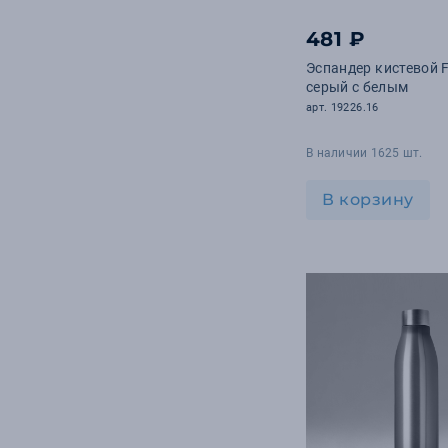
481 ₽
Эспандер кистевой F
серый с белым
арт. 19226.16
В наличии 1625 шт.
В корзину