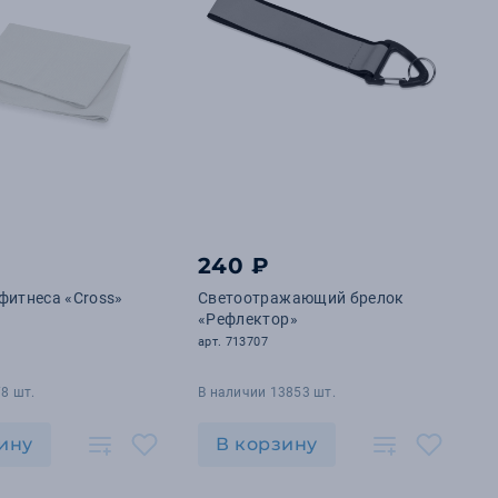
240 ₽
фитнеса «Cross»
Светоотражающий брелок
«Рефлектор»
арт. 713707
8 шт.
В наличии 13853 шт.
ину
В корзину