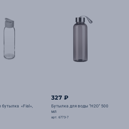
327 ₽
 бутылка «Fial»,
Бутылка для воды "H2O" 500
мл
арт. 6773-7