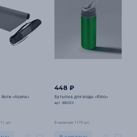
448 ₽
 йоги «Asana»
Бутылка для воды «Rino»
арт. 880023
11 шт.
В наличии 1170 шт.
ину
В корзину