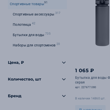
91
Спортивные товары
317
Спортивные аксессуары
42
Полотенца
735
Бутылки для воды
20
Наборы для спортсменов
Цена, ₽
1 065 ₽
Бутылка для воды Фл
Количество, шт
серая
арт. 227677.080
Бренд
В наличии 14860 шт.
В корзину