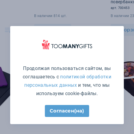
повербанк
арт. 700453
В наличии 814 шт.
В наличии 23
В корзину
В корз
Продолжая пользоваться сайтом, вы
соглашаетесь с
политикой обработки
персональных данных
и тем, что мы
используем cookie-файлы.
Согласен(на)