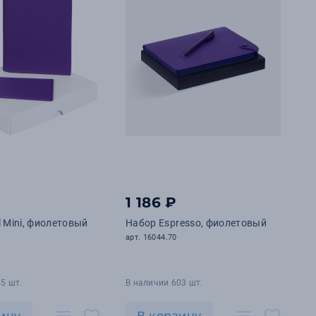
1 186 ₽
l Mini, фиолетовый
Набор Espresso, фиолетовый
арт. 16044.70
5 шт.
В наличии 603 шт.
ину
В корзину