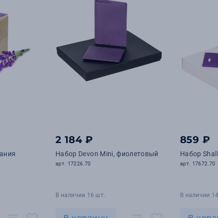
2 184 ₽
859 ₽
ания
Набор Devon Mini, фиолетовый
Набор Shal
арт. 17226.70
арт. 17672.70
В наличии 16 шт.
В наличии 14
В корзину
В корз