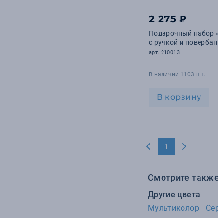
2 275 ₽
Подарочный набор 
c ручкой и поверба
арт. 210013
В наличии 1103 шт.
В корзину
1
Смотрите также
Другие цвета
Мультиколор
Се