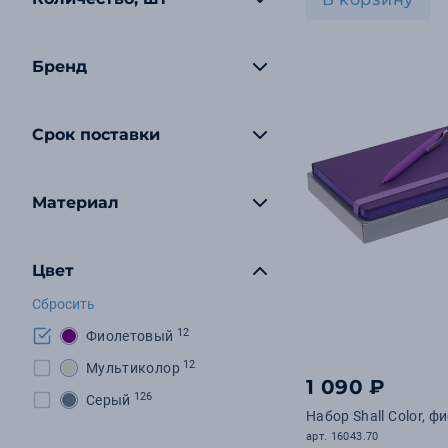
Бренд
Срок поставки
Материал
Цвет
Сбросить
12
Фиолетовый
12
Мультиколор
1 090 ₽
126
Серый
Набор Shall Color, 
арт. 16043.70