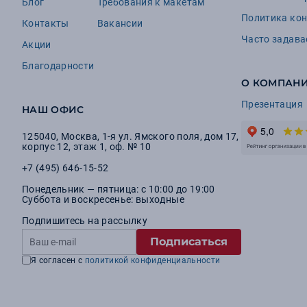
Блог
Требования к макетам
Политика ко
Контакты
Вакансии
Часто задав
Акции
Благодарности
О КОМПАН
Презентация
НАШ ОФИС
125040
,
Москва
,
1-я ул. Ямского поля, дом 17,
корпус 12, этаж 1, оф. № 10
+7 (495) 646-15-52
Понедельник — пятница: с 10:00 до 19:00
Суббота и воскресенье: выходные
Подпишитесь на рассылку
Подписаться
Я согласен с
политикой конфиденциальности