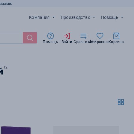
ицами.
Компания
Производство
Помощь
Помощь
Войти
Сравнение
Избранное
Корзина
12
й