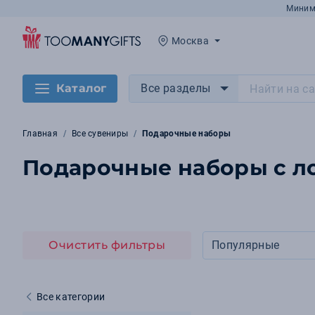
Миним
Москва
Каталог
Все разделы
Главная
Все сувениры
Подарочные наборы
Подарочные наборы с л
Очистить фильтры
Популярные
Все категории