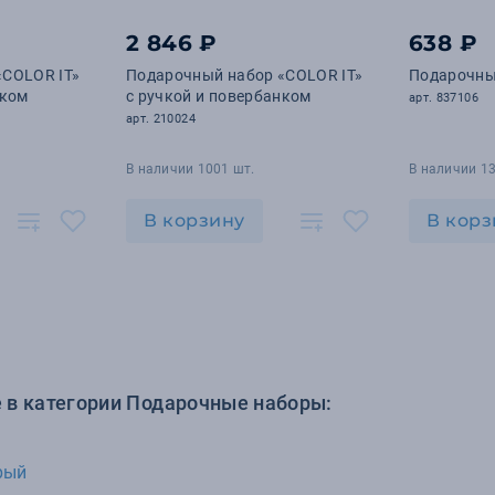
2 846 ₽
638 ₽
«COLOR IT»
Подарочный набор «COLOR IT»
Подарочны
нком
c ручкой и повербанком
арт. 837106
арт. 210024
В наличии 1001 шт.
В наличии 13
В корзину
В корз
 в категории Подарочные наборы:
рый