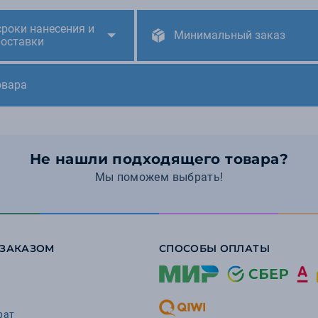
сроки нанесения и
Минимальный заказ
поставки
овара
Не нашли подходящего товара?
Мы поможем выбрать!
 ЗАКАЗОМ
СПОСОБЫ ОПЛАТЫ
рат