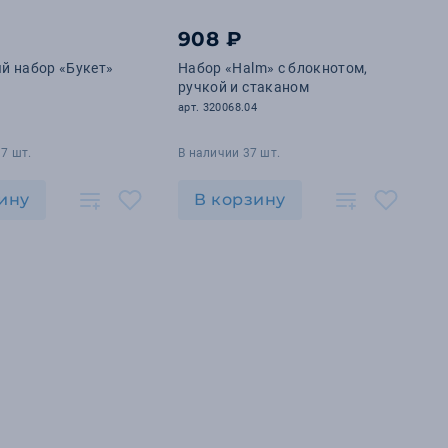
908 ₽
й набор «Букет»
Набор «Halm» с блокнотом,
ручкой и стаканом
арт. 320068.04
7 шт.
В наличии 37 шт.
ину
В корзину