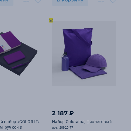
₽
2 187 ₽
й набор «COLOR IT»
Набор Colorama, фиолетовый
м, ручкой и
арт. 20920.77