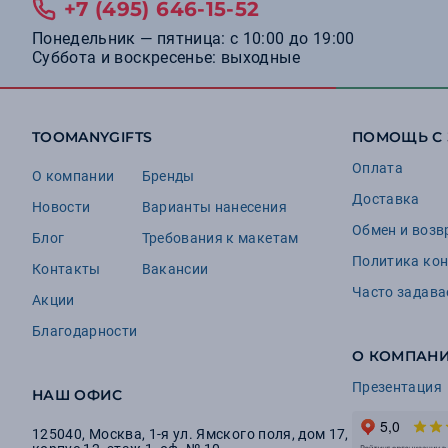
+7 (495) 646-15-52
Понедельник — пятница: с 10:00 до 19:00
Суббота и воскресенье: выходные
TOOMANYGIFTS
ПОМОЩЬ С
Оплата
О компании
Бренды
Доставка
Новости
Варианты нанесения
Обмен и возв
Блог
Требования к макетам
Политика ко
Контакты
Вакансии
Часто задав
Акции
Благодарности
О КОМПАН
Презентация
НАШ ОФИС
125040
,
Москва
,
1-я ул. Ямского поля, дом 17,