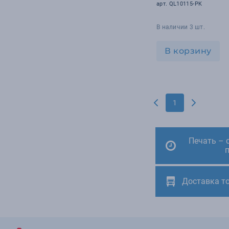
арт. QL10115-PK
В наличии 3 шт.
В корзину
1
Печать – 
Доставка т