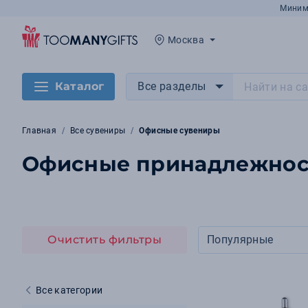
Миним
Москва
Каталог
Все разделы
Главная
Все сувениры
Офисные сувениры
Офисные принадлежност
Очистить фильтры
Популярные
Все категории