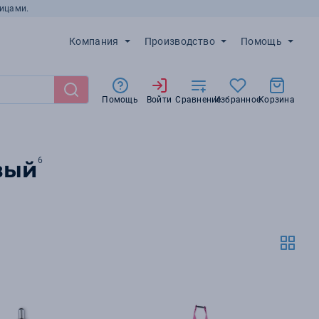
ицами.
Компания
Производство
Помощь
Помощь
Войти
Сравнение
Избранное
Корзина
6
вый