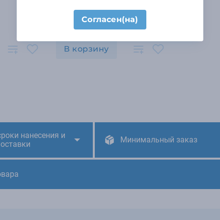
Согласен(на)
В наличии 14718 шт.
В корзину
сроки нанесения и
Минимальный заказ
поставки
овара