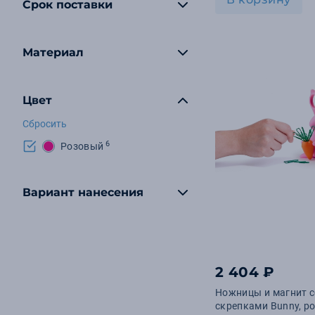
Срок поставки
Материал
Цвет
Сбросить
6
Розовый
Вариант нанесения
2 404 ₽
Ножницы и магнит с
скрепками Bunny, р