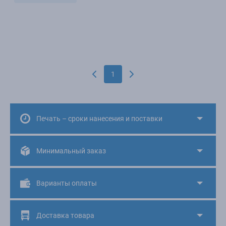
1
Печать – сроки нанесения и поставки
Минимальный заказ
Варианты оплаты
Доставка товара