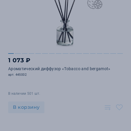
1 073 ₽
Ароматический диффузор «Tobacco and bergamot»
арт. 445002
В наличии 501 шт.
В корзину