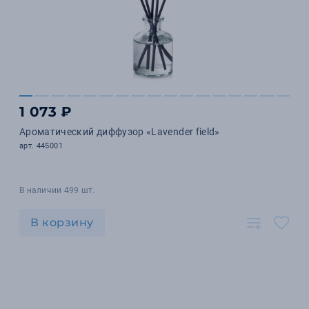
1 073 ₽
Ароматический диффузор «Lavender field»
арт. 445001
В наличии 499 шт.
В корзину