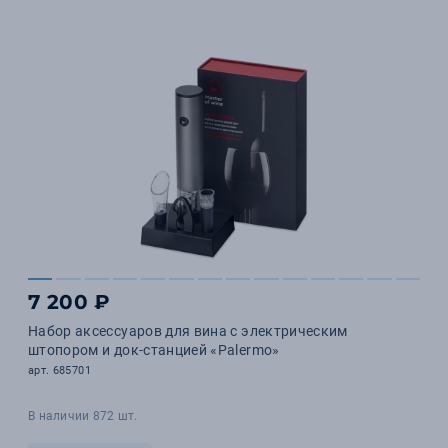
7 200 ₽
Набор аксессуаров для вина с электрическим
штопором и док-станцией «Palermo»
арт. 685701
В наличии 872 шт.