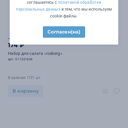
соглашаетесь с
политикой обработки
персональных данных
и тем, что мы используем
cookie-файлы.
Согласен(на)
174 ₽
Набор для салата «Iceberg»
арт. 5-11261604
В наличии 1721 шт.
В корзину