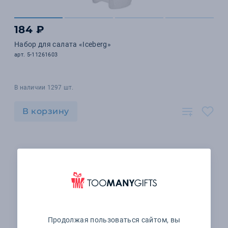
184 ₽
Набор для салата «Iceberg»
арт. 5-11261603
В наличии 1297 шт.
В корзину
Продолжая пользоваться сайтом, вы