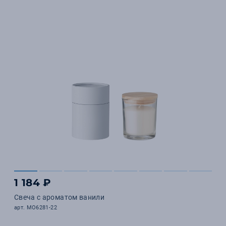
1 184 ₽
Свеча с ароматом ванили
арт. MO6281-22