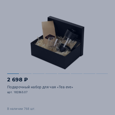
2 698 ₽
Подарочный набор для чая «Tea eve»
арт. 182865.07
В наличии 768 шт.