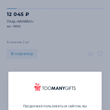
12 045 ₽
Плед «MUMBAI»
арт. 98862
В наличии 2 шт.
В корзину
Продолжая пользоваться сайтом, вы