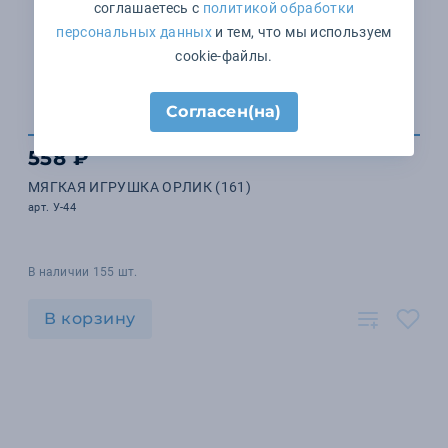
соглашаетесь с
политикой обработки
персональных данных
и тем, что мы используем
cookie-файлы.
Согласен(на)
558 ₽
МЯГКАЯ ИГРУШКА ОРЛИК (161)
арт. У-44
В наличии 155 шт.
В корзину