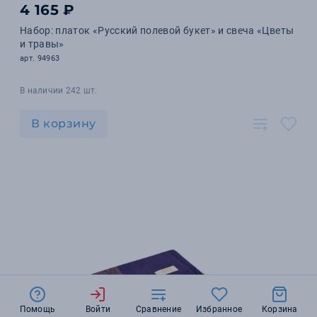
4 165 ₽
Набор: платок «Русский полевой букет» и свеча «Цветы
и травы»
арт. 94963
В наличии 242 шт.
В корзину
Помощь
Войти
Сравнение
Избранное
Корзина