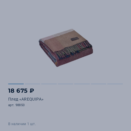
18 675 ₽
Плед «AREQUIPA»
арт. 98850
В наличии 1 шт.