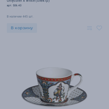
Оnlycofer Х white (спектр)
арт. 506.40
В наличии 445 шт.
В корзину