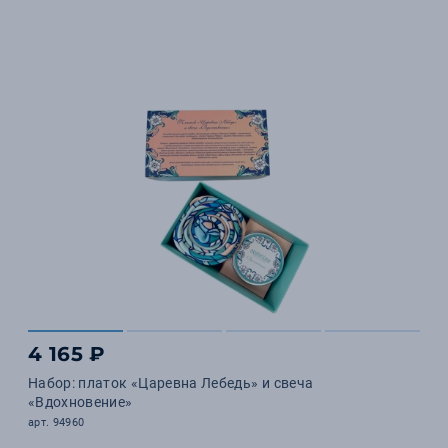
4 165 ₽
Набор: платок «Царевна Лебедь» и свеча
«Вдохновение»
арт. 94960