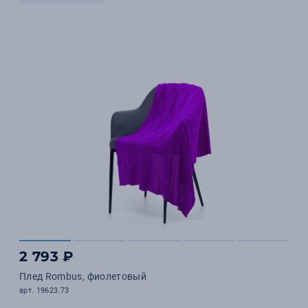
2 793 ₽
Плед Rombus, фиолетовый
арт. 19623.73